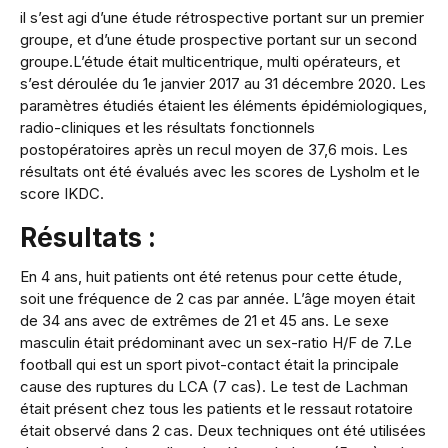
il s’est agi d’une étude rétrospective portant sur un premier
groupe, et d’une étude prospective portant sur un second
groupe.L’étude était multicentrique, multi opérateurs, et
s’est déroulée du 1e janvier 2017 au 31 décembre 2020. Les
paramètres étudiés étaient les éléments épidémiologiques,
radio-cliniques et les résultats fonctionnels
postopératoires après un recul moyen de 37,6 mois. Les
résultats ont été évalués avec les scores de Lysholm et le
score IKDC.
Résultats :
En 4 ans, huit patients ont été retenus pour cette étude,
soit une fréquence de 2 cas par année. L’âge moyen était
de 34 ans avec de extrêmes de 21 et 45 ans. Le sexe
masculin était prédominant avec un sex-ratio H/F de 7.Le
football qui est un sport pivot-contact était la principale
cause des ruptures du LCA (7 cas). Le test de Lachman
était présent chez tous les patients et le ressaut rotatoire
était observé dans 2 cas. Deux techniques ont été utilisées