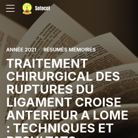
ANNÉE 2021
RÉSUMÉS MÉMOIRES
TRAITEMENT
CHIRURGICAL DES
RUPTURES DU
LIGAMENT CROISE
ANTERIEUR A LOME
: TECHNIQUES ET