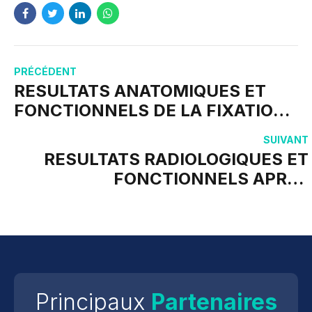
PRÉCÉDENT
RESULTATS ANATOMIQUES ET
FONCTIONNELS DE LA FIXATION
EXTERNE CIRCULAIRE TYPE
SUIVANT
ILIZAROV DES FRACTURES DES
RESULTATS RADIOLOGIQUES ET
PLATEAUX TIBIAUX A PROPOS DE
FONCTIONNELS APRES
22 CAS
OSTEOSYNTHESE DES
FRACTURES DU BASSIN TILE C
Principaux
Partenaires